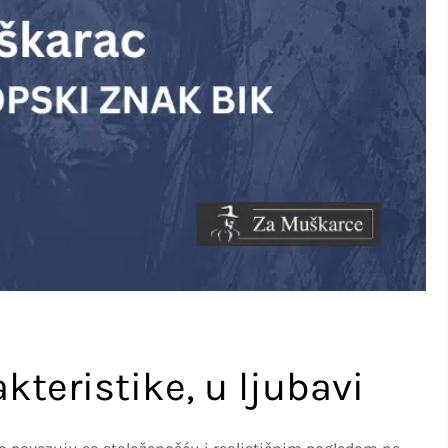
kteristike, u ljubavi