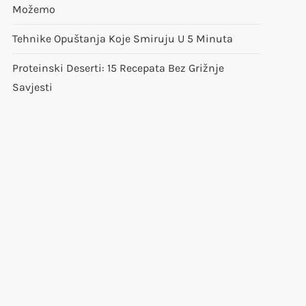
Možemo
Tehnike Opuštanja Koje Smiruju U 5 Minuta
Proteinski Deserti: 15 Recepata Bez Grižnje
Savjesti