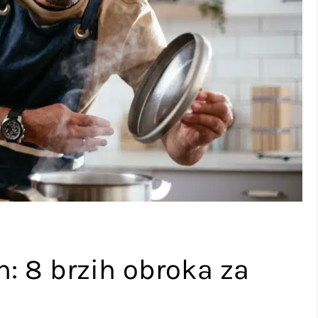
n: 8 brzih obroka za