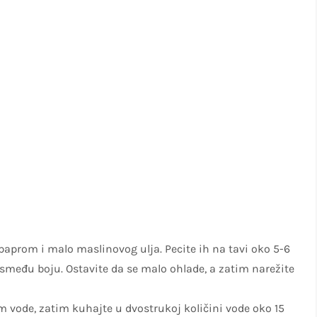
, paprom i malo maslinovog ulja. Pecite ih na tavi oko 5-6
smeđu boju. Ostavite da se malo ohlade, a zatim narežite
 vode, zatim kuhajte u dvostrukoj količini vode oko 15