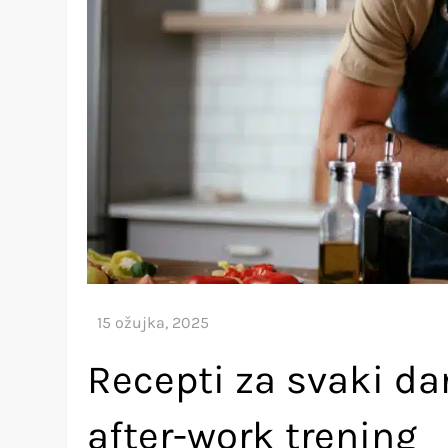
Recepti za svaki da
after-work trening