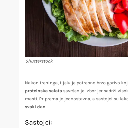
Shutterstock
Nakon treninga, tijelu je potrebno brzo gorivo k
proteinska salata
savršen je izbor jer sadrži viso
masti. Priprema je jednostavna, a sastojci su lak
svaki dan
.
Sastojci: