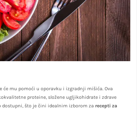
oje će mu pomoći u oporavku i izgradnji mišića. Ova
kokvalitetne proteine, složene ugljikohidrate i zdrave
o dostupni, što je čini idealnim izborom za
recepti za