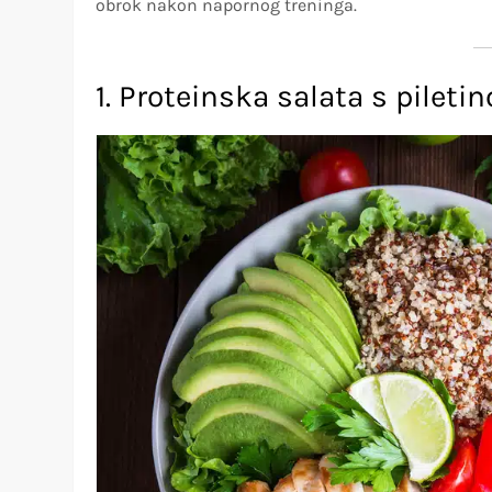
obrok nakon napornog treninga.
1. Proteinska salata s pilet
Top ponude danas