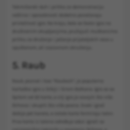
Takmičarski duh i prilika za demonstraciju
veština i sposobnosti dodatno povećavaju
privlačnost igre. Na kraju, bela se često igra na
društvenim okupljanjima, pružajući muškarcima
priliku za druženje i jačanje prijateljskih veza u
opuštenom, ali izazovnom okruženju.
5. Raub
Raub, poznat i kao “Raubsch”, je popularna
kartaška igra u Srbiji i širom Balkana. Igra se sa
špilom od 32 karte, a cilj igre je osvojiti što više
štihova i skupiti što više poena. Svaki igrač
dobija pet karata, a ostale karte formiraju talon.
Prva karta iz talona određuje adut. Igrači se
naizmenično takmiče u osvajanju štihova, a