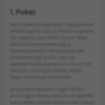
1. Poker
Poker je jedna od najpoznatijih i najpopularnijih
kartaških igara na svetu, sa brojnim varijantama
koje uključuju Texas Hold’em, Omaha i Seven-
Card Stud. U Texas Hold’emu, koji je
najrasprostranjeniji, svaki igrač dobija dve
privatne karte koje samo on vidi, a pet
zajedničkih karata se postavlja na sto u tri faze
(flop, turn i river). Cilj je napraviti najbolju
moguću kombinaciju od pet karata.
Igra počinje sa obaveznim ulogom (blinds) i
prvim krugom klađenja. Nakon što su zajedničke
karte podeljene, sledi još nekoliko rundi klađenja,