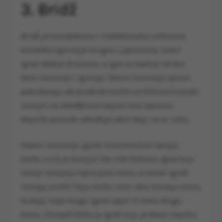
3. Bridž
Bridž je kompleksna i intelektualno zahtevna
kartaška igra koja se igra u parovima. Svaki
igrač dobija 13 karata, a igra se sastoji od dve
faze: licitacije i igranja. Tokom licitacije, parovi
pokušavaju da predvide koliko će štihova (rundi)
osvojiti sa određenom bojom kao adutom.
Najviša ponuda određuje adut boju za tu ruku.
Nakon licitacije, igrači naizmenično bacaju
karte, a cilj je osvojiti što više štihova. Igrač koji
osvoji licitaciju baca prvu kartu, a ostali igrači
moraju pratiti boju karte, osim ako nemaju kartu
te boje, tada mogu igrati adut ili neku drugu
kartu. Osvajač štiha je igrač koji je bacio najvišu