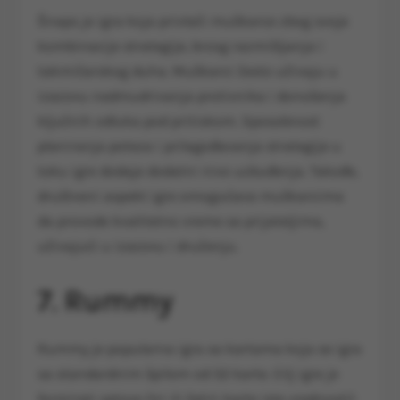
Šnaps je igra koja privlači muškarce zbog svoje
kombinacije strategije, brzog razmišljanja i
takmičarskog duha. Muškarci često uživaju u
izazovu nadmudrivanja protivnika i donošenja
ključnih odluka pod pritiskom. Sposobnost
planiranja poteza i prilagođavanja strategije u
toku igre dodaje dodatni nivo uzbuđenja. Takođe,
društveni aspekt igre omogućava muškarcima
da provode kvalitetno vreme sa prijateljima,
uživajući u izazovu i druženju.
7. Rummy
Rummy je popularna igra sa kartama koja se igra
sa standardnim špilom od 52 karte. Cilj igre je
formirati setove (tri ili četiri karte iste vrednosti)