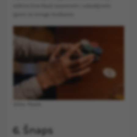
veštine čine Raub izazovnom i uzbudljivom
igrom za mnoge muškarce.
Slika: Pexels
6. Šnaps