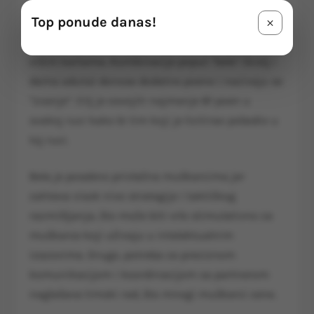
prednost u toj ruci. Najviša licitacija pobeđuje i
Top ponude danas!
određuje adut. U fazi igranja, igrači naizmenično
bacaju karte, pokušavajući osvojiti štihove sa što
višim kartama. Kombinacije poput “bele” (kralj i
dama aduta) donose dodatne poene i nazivaju se
“zvanje”. Cilj je osvojiti najmanje 81 poen u
svakoj ruci kako bi tim koji je licitirao pobedio u
toj ruci.
Bela je posebno privlačna muškarcima jer
zahteva visok nivo strategije i taktičkog
razmišljanja, što može biti vrlo stimulativno za
muškarce koji uživaju u intelektualnim
izazovima. Drugo, potreba za preciznom
komunikacijom i koordinacijom sa partnerom
naglašava timski rad, što mnogi muškarci cene.