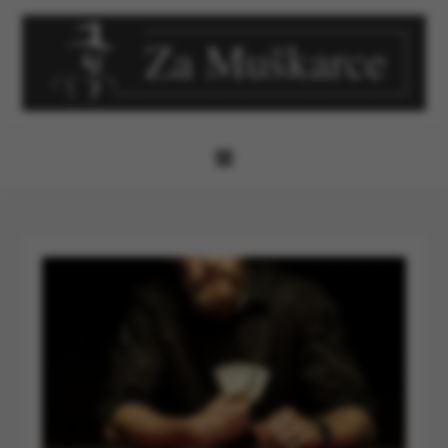
Skip
to
content
ZaMuskarce.com
e-Magazin za muškarce