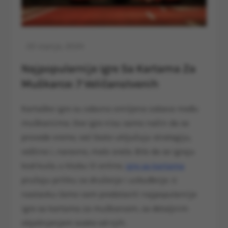
Najpopularnije Igre Sa Kartama Za
Muškarce: 7 Veličanstvenih
Kartaške igre su odavno omiljena zabava među
muškarcima. Ove igre nisu samo način da se
provede vreme, već često uključuju strategiju,
veštine i, naravno, malo sreće. Bilo da se igraju
kod kuće, u klubu ili online,
igre sa kartama
pružaju priliku za druženje i uzbuđenje. U
nastavku ćemo vam predstaviti najpopularnije
igre sa kartama za muškarcem, sa detaljnim
objašnjenjem svake od njih.