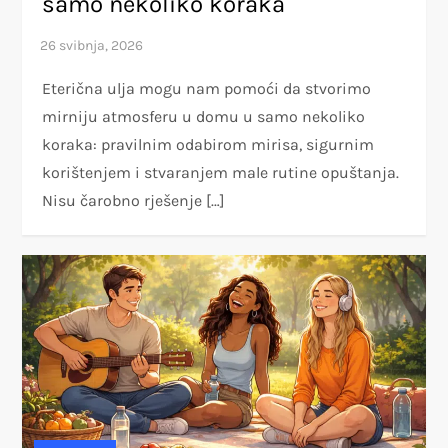
samo nekoliko koraka
Eterična ulja mogu nam pomoći da stvorimo
mirniju atmosferu u domu u samo nekoliko
koraka: pravilnim odabirom mirisa, sigurnim
korištenjem i stvaranjem male rutine opuštanja.
Nisu čarobno rješenje […]