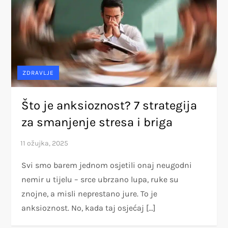
ZDRAVLJE
Što je anksioznost? 7 strategija
za smanjenje stresa i briga
Svi smo barem jednom osjetili onaj neugodni
nemir u tijelu – srce ubrzano lupa, ruke su
znojne, a misli neprestano jure. To je
anksioznost. No, kada taj osjećaj […]