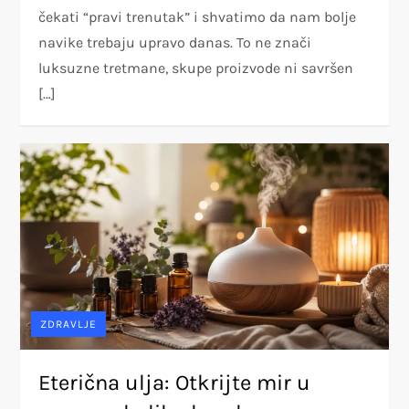
čekati “pravi trenutak” i shvatimo da nam bolje
navike trebaju upravo danas. To ne znači
luksuzne tretmane, skupe proizvode ni savršen
[…]
ZDRAVLJE
Eterična ulja: Otkrijte mir u