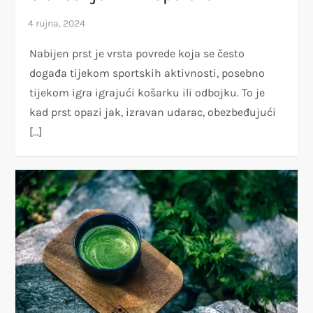
Nabijen prst je vrsta povrede koja se često
događa tijekom sportskih aktivnosti, posebno
tijekom igra igrajući košarku ili odbojku. To je
kad prst opazi jak, izravan udarac, obezbeđujući
[…]