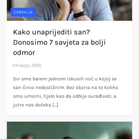
ZDRAVLJE
Kako unaprijediti san?
Donosimo 7 savjeta za bolji
odmor
Svi smo barem jednom iskusili noć u kojoj se
san činio nedostižnim. Bez obzira na to koliko
smo umorni, tijelo kao da odbija surađivati, a
jutro nas dočeka […]