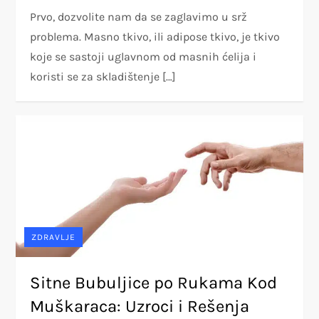
Prvo, dozvolite nam da se zaglavimo u srž
problema. Masno tkivo, ili adipose tkivo, je tkivo
koje se sastoji uglavnom od masnih ćelija i
koristi se za skladištenje […]
ZDRAVLJE
Sitne Bubuljice po Rukama Kod
Muškaraca: Uzroci i Rešenja