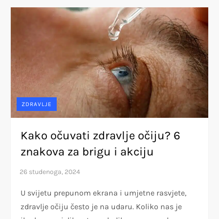
ZDRAVLJE
Kako očuvati zdravlje očiju? 6
znakova za brigu i akciju
U svijetu prepunom ekrana i umjetne rasvjete,
zdravlje očiju često je na udaru. Koliko nas je