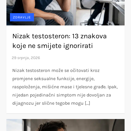
ZDRAVLJE
Nizak testosteron: 13 znakova
koje ne smijete ignorirati
Nizak testosteron može se očitovati kroz
promjene seksualne funkcije, energije,
raspoloženja, mišićne mase i tjelesne građe. Ipak,
nijedan pojedinačni simptom nije dovoljan za
dijagnozu jer slične tegobe mogu […]