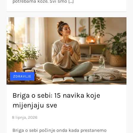
potrebama kože. Svi smo […]
ZDRAVLJE
Briga o sebi: 15 navika koje
mijenjaju sve
Briga o sebi počinje onda kada prestanemo