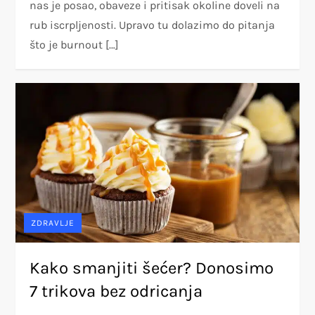
nas je posao, obaveze i pritisak okoline doveli na
rub iscrpljenosti. Upravo tu dolazimo do pitanja
što je burnout […]
ZDRAVLJE
Kako smanjiti šećer? Donosimo
7 trikova bez odricanja