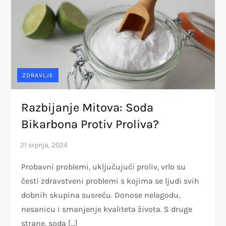
ZDRAVLJE
Razbijanje Mitova: Soda
Bikarbona Protiv Proliva?
Probavni problemi, uključujući proliv, vrlo su
česti zdravstveni problemi s kojima se ljudi svih
dobnih skupina susreću. Donose nelagodu,
nesanicu i smanjenje kvaliteta života. S druge
strane, soda […]