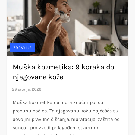
ZDRAVLJE
Muška kozmetika: 9 koraka do
njegovane kože
Muška kozmetika ne mora značiti policu
prepunu bočica. Za njegovanu kožu najčešće su
dovoljni pravilno čišćenje, hidratacija, zaštita od
sunca i proizvodi prilagođeni stvarnim