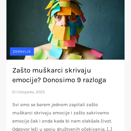
ZDRAVLJE
Zašto muškarci skrivaju
emocije? Donosimo 9 razloga
Svi smo se barem jednom zapitali zašto
muškarci skrivaju emocije i zašto sakrivamo
emocije čak i onda kada bi nam olakšale život.
Odgovor leži u spoju društvenih očekivanja, […]