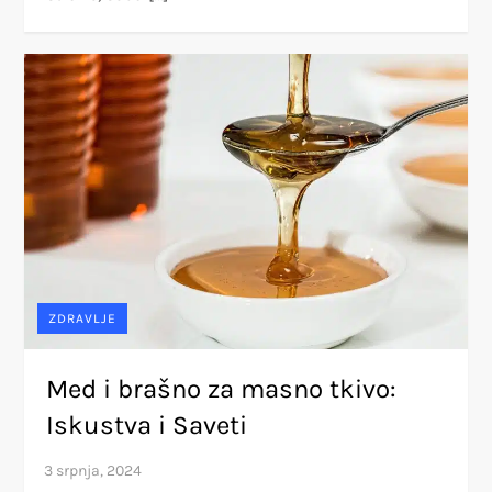
ZDRAVLJE
Med i brašno za masno tkivo:
Iskustva i Saveti