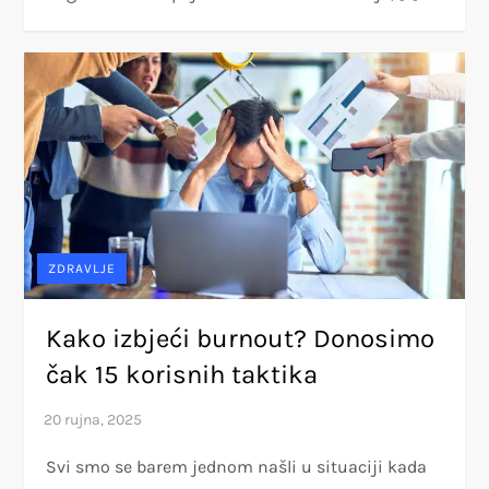
ZDRAVLJE
Kako izbjeći burnout? Donosimo
čak 15 korisnih taktika
Svi smo se barem jednom našli u situaciji kada