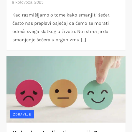
Kad razmišljamo o tome kako smanjiti šećer,
često nas preplavi osjećaj da ćemo se morati
odreći svega slatkog u životu. No istina je da
smanjenje šećera u organizmu […]
ZDRAVLJE