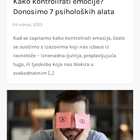
Kako kontrolirati emocije?
Donosimo 7 psiholoških alata
Kad se zapitamo kako kontrolirati emocije, često
se suočimo s izazovima koji nas izbace iz
ravnoteže – iznenadna ljutnja, preplavljujuća
tuga, ili tjeskoba koja nas blokira u
svakodnevnim […]