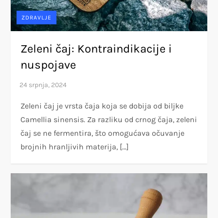
ZDRAVLJE
Zeleni čaj: Kontraindikacije i
nuspojave
Zeleni čaj je vrsta čaja koja se dobija od biljke
Camellia sinensis. Za razliku od crnog čaja, zeleni
čaj se ne fermentira, što omogućava očuvanje
brojnih hranljivih materija, […]