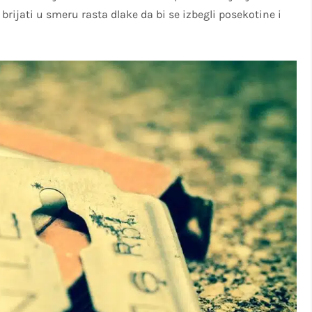
brijati u smeru rasta dlake da bi se izbegli posekotine i