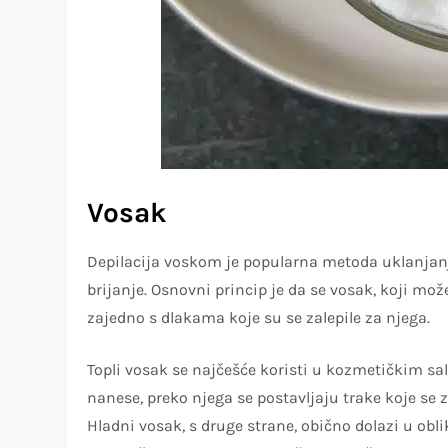
Vosak
Depilacija voskom je popularna metoda uklanjanj
brijanje. Osnovni princip je da se vosak, koji mož
zajedno s dlakama koje su se zalepile za njega.
Topli vosak se najčešće koristi u kozmetičkim sa
nanese, preko njega se postavljaju trake koje se 
Hladni vosak, s druge strane, obično dolazi u obli