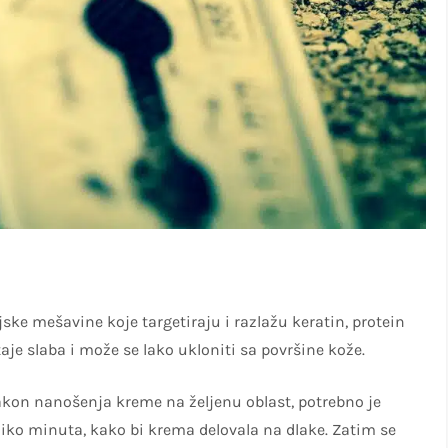
!
e mešavine koje targetiraju i razlažu keratin, protein
taje slaba i može se lako ukloniti sa površine kože.
akon nanošenja kreme na željenu oblast, potrebno je
iko minuta, kako bi krema delovala na dlake. Zatim se