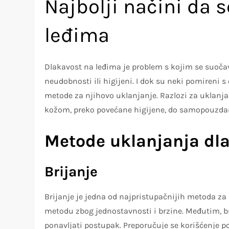
Najbolji načini da s
leđima
Dlakavost na leđima je problem s kojim se suočava 
neudobnosti ili higijeni. I dok su neki pomireni 
metode za njihovo uklanjanje. Razlozi za uklanjan
kožom, preko povećane higijene, do samopouzdanj
Metode uklanjanja dl
Brijanje
Brijanje je jedna od najpristupačnijih metoda z
metodu zbog jednostavnosti i brzine. Međutim, bri
ponavljati postupak. Preporučuje se korišćenje pos