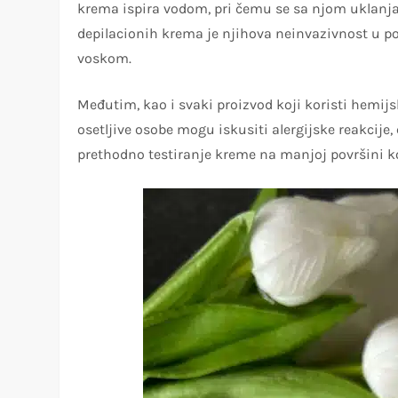
krema ispira vodom, pri čemu se sa njom uklanjaj
depilacionih krema je njihova neinvazivnost u po
voskom.
Međutim, kao i svaki proizvod koji koristi hemijsk
osetljive osobe mogu iskusiti alergijske reakcije, c
prethodno testiranje kreme na manjoj površini k