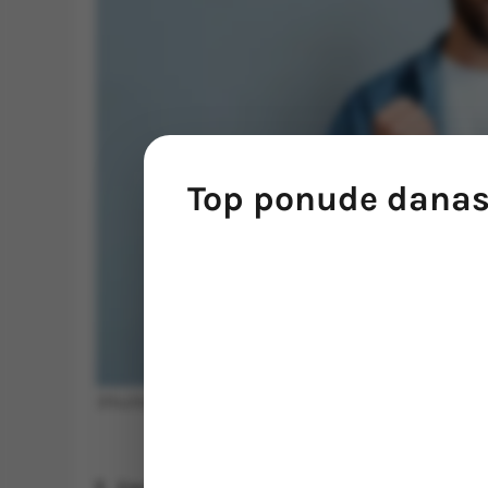
Top ponude danas
Shutterstock